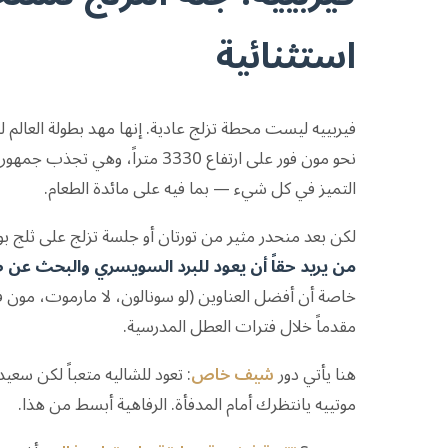
استثنائية
فيربييه ليست محطة تزلج عادية. إنها مهد بطولة العالم لل
نحو مون فور على ارتفاع 3330 متراً، وهي
التميز في كل شيء — بما فيه على مائدة الطعام.
لكن بعد منحدر مثير من تورتان أو جلسة تزلج على ثلج 
من يريد حقاً أن يعود للبرد السويسري والبحث عن 
خاصة أن أفضل العناوين (لو سونالون، لا مارموت، مون ف
مقدماً خلال فترات العطل المدرسية.
هنا يأتي دور
شيف خاص
: تعود للشاليه متعباً لكن سعيد
موتييه يانتظرك أمام المدفأة. الرفاهية أبسط من هذا.