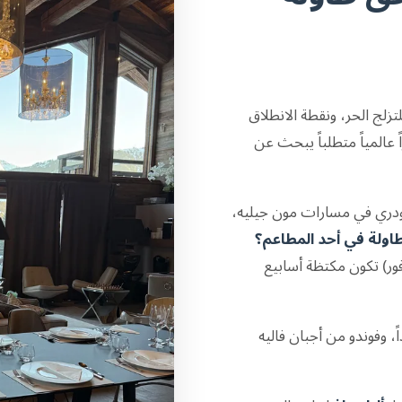
تزلج الحر، ونقطة الانطلاق
 تجذب جمهوراً عالمياً متطلباً يبحث عن
بودري في مسارات مون جيليه،
طاولة في أحد المطاعم؟
ور) تكون مكتظة أسابيع
اً، وفوندو من أجبان فاليه