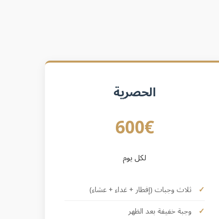
الحصرية
600€
لكل يوم
ثلاث وجبات (إفطار + غداء + عشاء)
وجبة خفيفة بعد الظهر