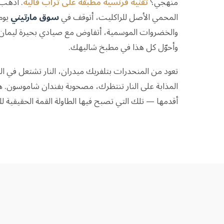
منهجي؟
تقنية فرنسية مطبقة على تراب فاليه
. أذهب 
المحمي الأصل للراكليت، أتوقف في
سوق مارتيني
يوم
والخضروات الموسمية، أتفاوض مع صيادي بحيرة ليمان 
وأحوّل كل هذا في مطبخ شاليهك.
تعود من المنحدرات بتلفريك ميدران، النار تشتعل في المد
المذابة على النار تنتظرك، مصحوبة بفندان شاموسون. هذ
أقدمها — تلك التي تصبح فيها الطاولة القمة الحقيقية للي