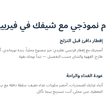
م نموذجي مع شيفك في فيربيي
إفطار دافئ قبل التزلج
أصحيك مع إفطار فرنسي تقليدي: خبز مصنوع محلياً، زبدة نورماندي، أ
طازج. القهوة والشاي حسب التفضيل — تبدأ يومك بقوة.
عودة الغداء والراحة
أثناء غيابك للمنحدرات، أحضر مكونات غداء خفيف: سلطة دافئة مع 
المعطرة، جبن محلي. أنت تستريح بينما تأكل.