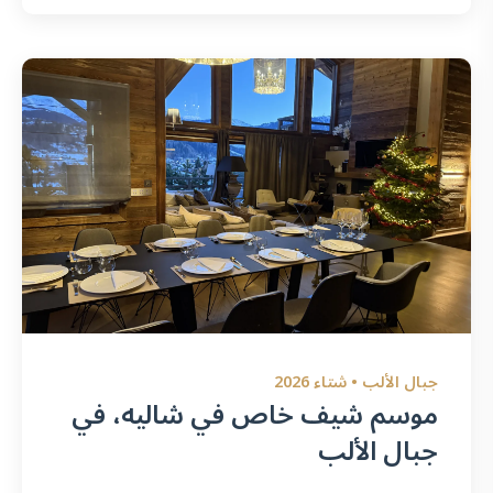
جبال الألب • شتاء 2026
موسم شيف خاص في شاليه، في
جبال الألب