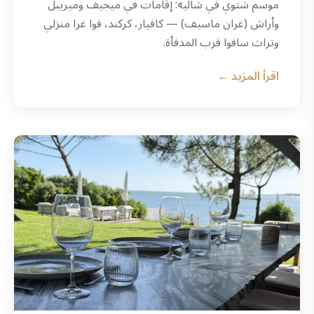
موسم شتوي في شاليه: إقامات في ميجيف وميريبل
وأراش (غران ماسيف) — كافيار، كركند، فوا غرا منزلي
وتراث سافوا قرب المدفأة.
اقرأ المزيد ←