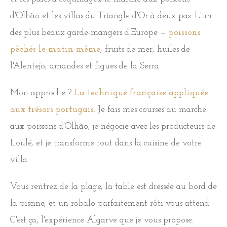
d'Olhão et les villas du Triangle d'Or à deux pas. L'un
des plus beaux garde-mangers d'Europe —
poissons
pêchés le matin même
, fruits de mer, huiles de
l'Alentejo, amandes et figues de la Serra.
Mon approche ?
La technique française appliquée
aux trésors portugais
. Je fais mes courses au marché
aux poissons d'Olhão, je négocie avec les producteurs de
Loulé, et je transforme tout dans la cuisine de votre
villa.
Vous rentrez de la plage, la table est dressée au bord de
la piscine, et un robalo parfaitement rôti vous attend.
C'est ça, l'expérience Algarve que je vous propose.