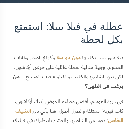
عطلة في فيلا ببيلا: استمتع
بكل لحظة
بيلا سور مير، بكثيبها
دون دو بيلا
وأكواخ المحار وغابات
الصنوبر، وجهة مثالية لعطلة عائلية على حوض أركاشون.
لكن بين الشاطئ والكثيب والقيلولة قرب المسبح —
من
يرغب في الطهي؟
في ذروة الموسم، أفضل مطاعم الحوض (بيلا، أركاشون،
كاب فيريه) ممتلئة والطرق أطول. هنا يأتي دور
الشيف
الخاص
: تعود من الشاطئ، والعشاء بانتظارك في فيلتك.