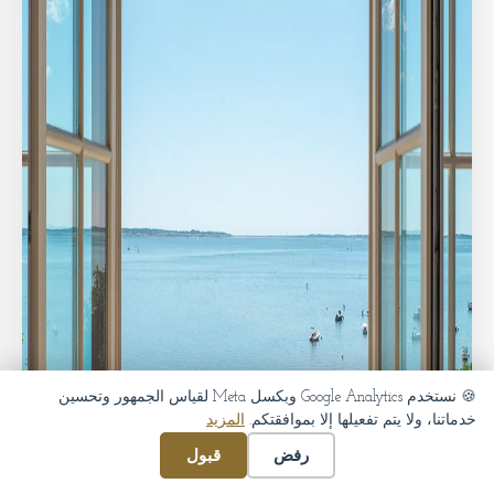
🍪 نستخدم Google Analytics وبكسل Meta لقياس الجمهور وتحسين
خدماتنا، ولا يتم تفعيلها إلا بموافقتكم.
المزيد
رفض
قبول