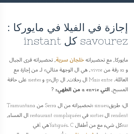
إجازة في الفيلا في مايوركا :
savourez كل instant
مايوركا, مع تحضيراته
خلجان سرية
, تحضيراته قرى الجبال
و sa رقة من vivre, هي ال الوجهة مثاليe لـ من إجازة مع
العائلة. Mais entre ال رحلات, ال pالge و siestes على حافة
المسبح,
التي a envie من الطهيr ?
الs طريقs sinueuتحضيراته من ال Serra من Tramuntana
rendent ال sorties في restaurant compliquées ال المساء,
surكل شيء مع من أطفال fatigués. C'هي lفي