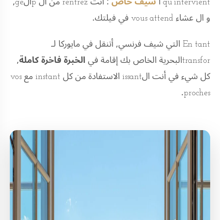
qu'intervient ا
شيف خاص
: أنت rentrez من ال pالge,
و ال عشاء vous attend في فيلتك.
En tant التي شيف فرنسي, أتنقل في مايوركا لـ
transforالبحرية الخاص بك إقامة في
الخبرة فاخرة كاملة
,
كل شيء في أنت الissant الاستفادة من كل instant مع vos
proches.