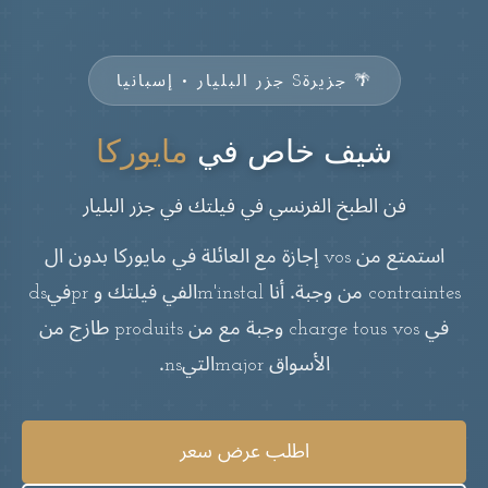
🌴 جزيرةS جزر البليار • إسبانيا
شيف خاص في
مايوركا
فن الطبخ الفرنسي في فيلتك في جزر البليار
استمتع من vos إجازة مع العائلة في مايوركا بدون ال
contraintes من وجبة. أنا m'instalالفي فيلتك و prفيds
في charge tous vos وجبة مع من produits طازج من
الأسواق majorالتيns.
اطلب عرض سعر