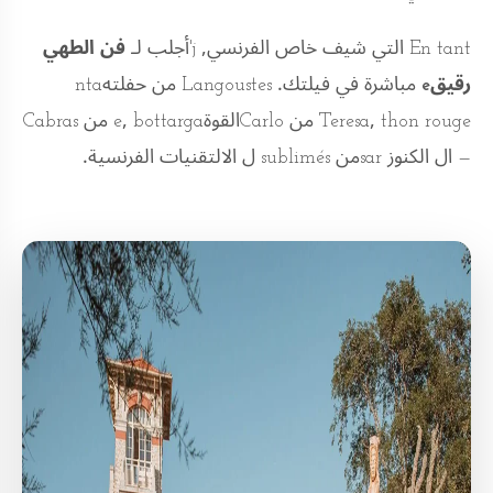
En tant التي شيف خاص الفرنسي, j'أجلب لـ
فن الطهي
رقيقe
مباشرة في فيلتك. Langoustes من حفلتهnta
Teresa, thon rouge من Carloالقوةe, bottarga من Cabras
— ال الكنوز sarمن sublimés ل الالتقنيات الفرنسية.