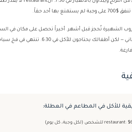
ع بها أحد حقاً.
توقيت العشاء الإسباني — لكن أطفالك يحتاجون لل
ارغة.
ية
قية للأكل في المطاعم في العطلة: