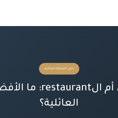
دليل العطلة العائلية
chef الخاص أم الrant
العائلية؟