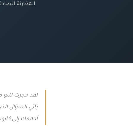
المقارنة الصادق
لقد حجزت للتو في
يأتي السؤال الذ
أحلامك إلى كاب