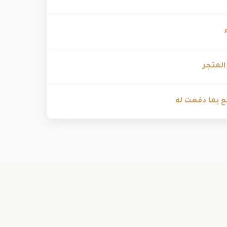
المتجر
 بما دفعت له