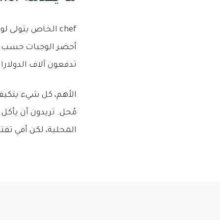
chef الخاص يتول
أحضر الوجبات حسب جد
تدفعون آلاف الدولارا
الأهم، كل شيء يتكيف
المحلية، لكن أمي تفت