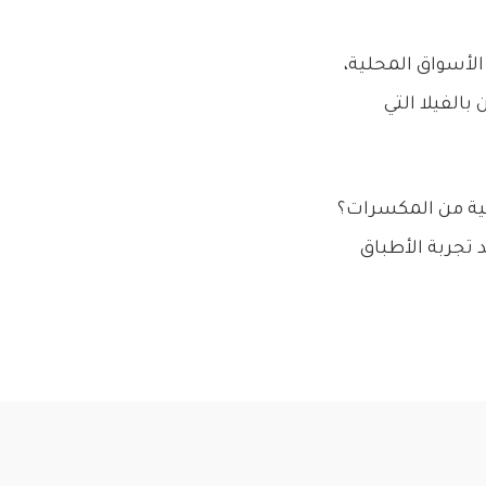
الأسواق المحلية،
الفيلا التي
ية من المكسرات؟
م في 8:30؟ تمام. الجميع يريد تجربة الأطباق