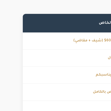
+ مقاضي)
ل
يناسبكم
بالكامل