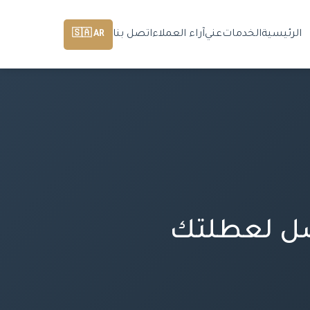
الرئيسية
الخدمات
عني
آراء العملاء
اتصل بنا
🇸🇦 AR
restau: ما الأفضل لعطلتك