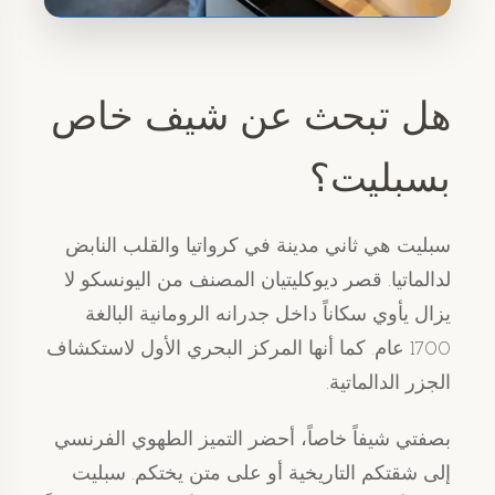
هل تبحث عن شيف خاص
بسبليت؟
سبليت هي ثاني مدينة في كرواتيا والقلب النابض
لدالماتيا. قصر ديوكليتيان المصنف من اليونسكو لا
يزال يأوي سكاناً داخل جدرانه الرومانية البالغة
1700 عام. كما أنها المركز البحري الأول لاستكشاف
الجزر الدالماتية.
بصفتي شيفاً خاصاً، أحضر التميز الطهوي الفرنسي
إلى شقتكم التاريخية أو على متن يختكم. سبليت