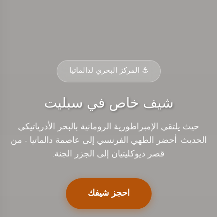
⚓ المركز البحري لدالماتيا
شيف خاص في سبليت
حيث يلتقي الإمبراطورية الرومانية بالبحر الأدرياتيكي
الحديث. أحضر الطهي الفرنسي إلى عاصمة دالماتيا - من
قصر ديوكليتيان إلى الجزر الجنة.
احجز شيفك