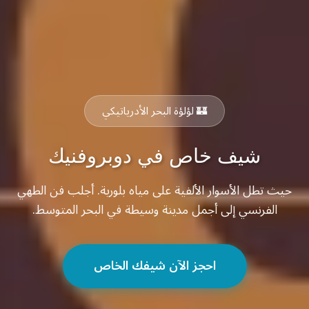
🏰 لؤلؤة البحر الأدرياتيكي
شيف خاص في دوبروفنيك
حيث تطل الأسوار الألفية على مياه بلورية. أجلب فن الطهي
الفرنسي إلى أجمل مدينة وسيطة في البحر المتوسط.
احجز الآن شيفك الخاص