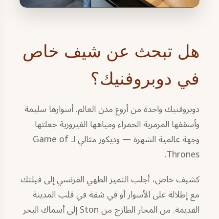
هل تبحث عن شيف خاص
في دوبروفنيك؟
دوبروفنيك واحدة من أروع مدن العالم. أسوارها سليمة
وأسقفها المرمرية الحمراء ومياهها الفيروزية جعلتها
وجهة عالمية الشهرة — وديكور مثالي لـ Game of
Thrones.
كشيف خاص، أجلب التميز الطهي الفرنسي إلى فيلتك
مع إطلالة على الأسوار أو في شقة في قلب المدينة
القديمة. من المحار الطازج من Ston إلى أسماك البحر