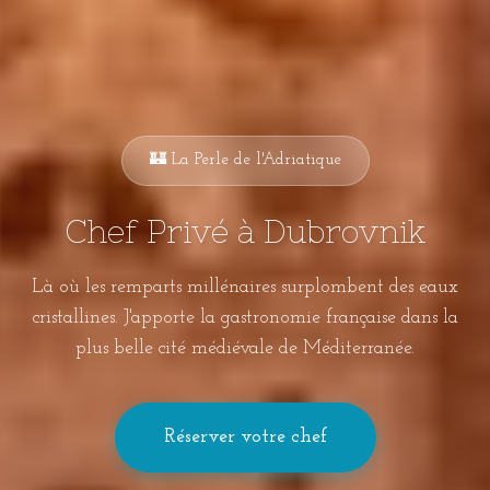
🏰 La Perle de l'Adriatique
Chef Privé à Dubrovnik
Là où les remparts millénaires surplombent des eaux
cristallines. J'apporte la gastronomie française dans la
plus belle cité médiévale de Méditerranée.
Réserver votre chef