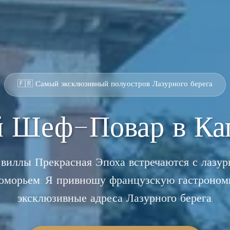
🇫🇷 Самый эксклюзивный полуостров Лазурного берега
й Шеф-Повар в Ка
 виллы Прекрасная Эпоха встречаются с лазу
оморьем. Я привношу французскую гастроном
эксклюзивные адреса Лазурного берега.