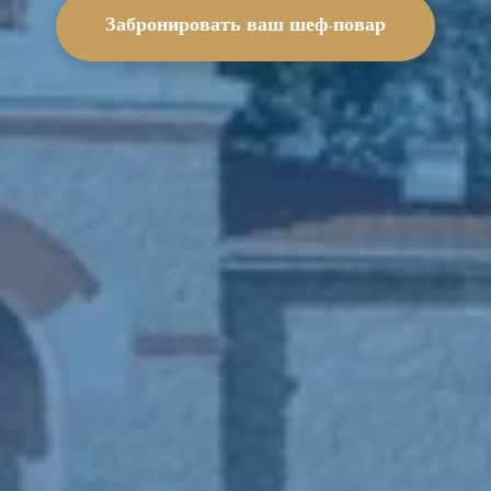
Забронировать ваш шеф-повар