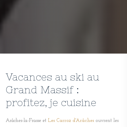
Vacances au ski au
Grand Massif :
profitez, je cuisine
Arâches-la-Frasse et
Les Carroz d'Arâches
ouvrent les