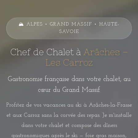
🏔️ ALPES • GRAND MASSIF • HAUTE-
SAVOIE
Chef de Chalet à
Arâches –
Les Carroz
Gastronomie française dans votre chalet, au
cœur du Grand Massif
Profitez de vos vacances au ski à Arâches-la-Frasse
et aux Carroz sans la corvée des repas. Je m'installe
dans votre chalet et compose des dîners
gastronomiques après le ski — foie gras maison,