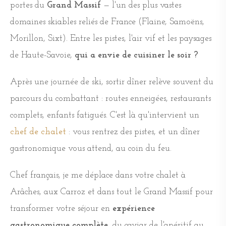
portes du
Grand Massif
— l'un des plus vastes
domaines skiables reliés de France (Flaine, Samoëns,
Morillon, Sixt). Entre les pistes, l'air vif et les paysages
de Haute-Savoie,
qui a envie de cuisiner le soir ?
Après une journée de ski, sortir dîner relève souvent du
parcours du combattant : routes enneigées, restaurants
complets, enfants fatigués. C'est là qu'intervient un
chef de chalet
: vous rentrez des pistes, et un dîner
gastronomique vous attend, au coin du feu.
Chef français, je me déplace dans votre chalet à
Arâches, aux Carroz et dans tout le Grand Massif pour
transformer votre séjour en
expérience
gastronomique complète
, du caviar de l'apéritif au