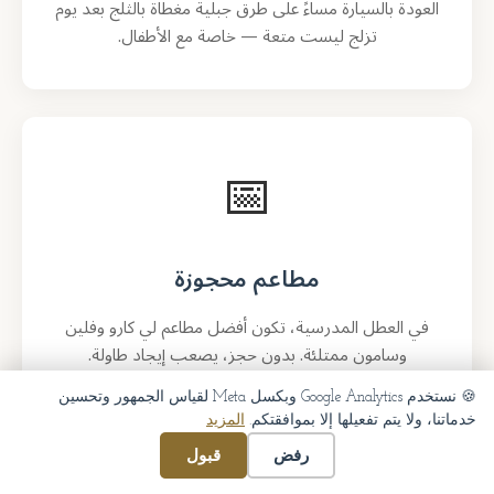
العودة بالسيارة مساءً على طرق جبلية مغطاة بالثلج بعد يوم
تزلج ليست متعة — خاصة مع الأطفال.
📅
مطاعم محجوزة
في العطل المدرسية، تكون أفضل مطاعم لي كارو وفلين
وسامون ممتلئة. بدون حجز، يصعب إيجاد طاولة.
🍪 نستخدم Google Analytics وبكسل Meta لقياس الجمهور وتحسين
خدماتنا، ولا يتم تفعيلها إلا بموافقتكم.
المزيد
رفض
قبول