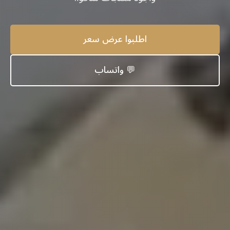
اطلبوا عرض سعر
💬 واتساب