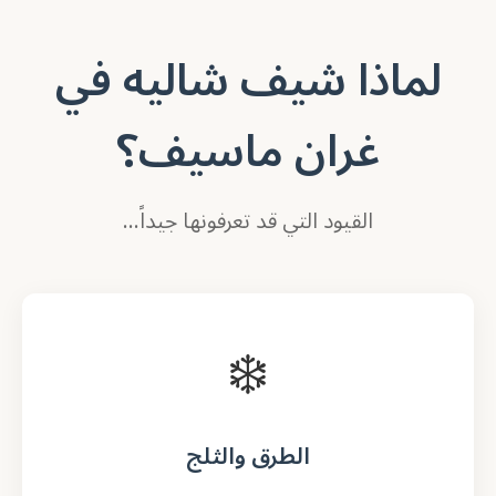
لماذا شيف شاليه في
غران ماسيف؟
القيود التي قد تعرفونها جيداً...
❄️
الطرق والثلج