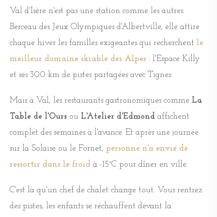
Val d'Isère n'est pas une station comme les autres.
Berceau des Jeux Olympiques d'Albertville, elle attire
chaque hiver les familles exigeantes qui recherchent
le
meilleur domaine skiable des Alpes
: l'Espace Killy
et ses 300 km de pistes partagées avec Tignes.
Mais à Val, les restaurants gastronomiques comme
La
Table de l'Ours
ou
L'Atelier d'Edmond
affichent
complet des semaines à l'avance. Et après une journée
sur la Solaise ou le Fornet,
personne n'a envie de
ressortir dans le froid
à -15°C pour dîner en ville.
C'est là qu'un chef de chalet change tout. Vous rentrez
des pistes, les enfants se réchauffent devant la