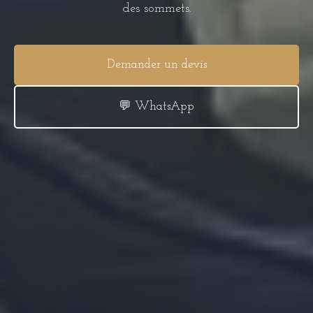
des sommets.
Demander un devis
💬 WhatsApp