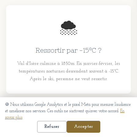
🌨️
Ressortir par -15°C ?
Val d'Isère culmine à 1850m. En janvier-février, les
températures nocturnes descendent souvent à -15°C.
Après le ski, personne ne veut ressortir.
🍪 Nous utilisons Google Analytics et le pixel Meta pour mesurer l’audience
et améliorer nos services. Ces outils ne s’activent qu’avec votre accord.
En
savoir plus
📅
Refuser
Accepter