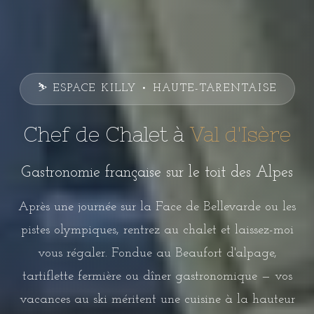
⛷️ ESPACE KILLY • HAUTE-TARENTAISE
Chef de Chalet à
Val d'Isère
Gastronomie française sur le toit des Alpes
Après une journée sur la Face de Bellevarde ou les
pistes olympiques, rentrez au chalet et laissez-moi
vous régaler. Fondue au Beaufort d'alpage,
tartiflette fermière ou dîner gastronomique — vos
vacances au ski méritent une cuisine à la hauteur