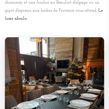
cheminée, et une fondue au Beaufort d'alpage ou un
gigot d'agneau aux herbes de Provence vous attend.
Le
luxe absolu.