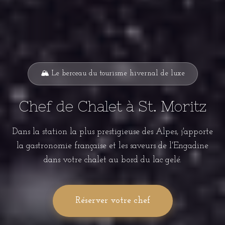
🏔️ Le berceau du tourisme hivernal de luxe
Chef de Chalet à St. Moritz
Dans la station la plus prestigieuse des Alpes, j'apporte
la gastronomie française et les saveurs de l'Engadine
dans votre chalet au bord du lac gelé.
Réserver votre chef