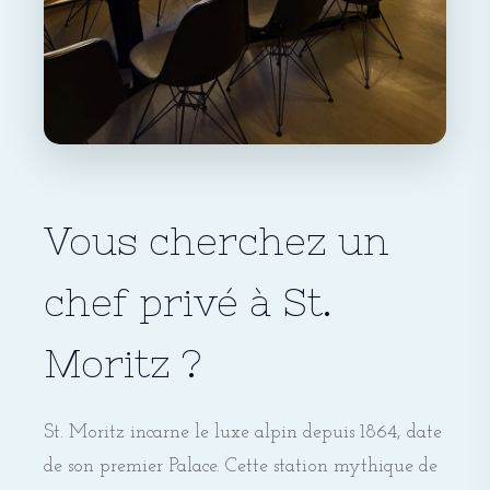
Vous cherchez un
chef privé à St.
Moritz ?
St. Moritz incarne le luxe alpin depuis 1864, date
de son premier Palace. Cette station mythique de