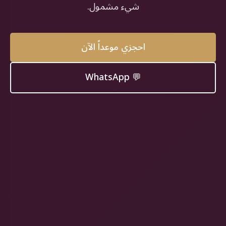
شيء مشمول.
احجزي موعداً الآن
💬 WhatsApp