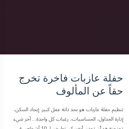
حفلة عازبات فاخرة تخرج
حقاً عن المألوف
تنظيم حفلة عازبات هو بحد ذاته عمل كبير. إيجاد السكن،
إدارة الجداول، الحساسيات، رغبات كل واحدة… آخر شيء
تحتجنه هو أن تجدن أنفسكن تطبخن لـ 10 أشخاص في