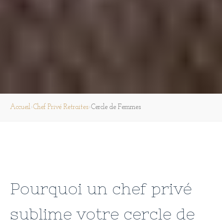
›
›
Accueil
Chef Privé Retraites
Cercle de Femmes
Pourquoi un chef privé
sublime votre cercle de